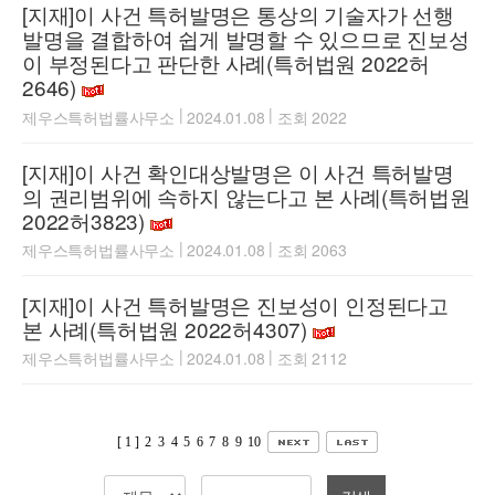
[지재]이 사건 특허발명은 통상의 기술자가 선행
발명을 결합하여 쉽게 발명할 수 있으므로 진보성
이 부정된다고 판단한 사례(특허법원 2022허
2646)
|
|
제우스특허법률사무소
2024.01.08
조회 2022
[지재]이 사건 확인대상발명은 이 사건 특허발명
의 권리범위에 속하지 않는다고 본 사례(특허법원
2022허3823)
|
|
제우스특허법률사무소
2024.01.08
조회 2063
[지재]이 사건 특허발명은 진보성이 인정된다고
본 사례(특허법원 2022허4307)
|
|
제우스특허법률사무소
2024.01.08
조회 2112
[ 1 ]
2
3
4
5
6
7
8
9
10