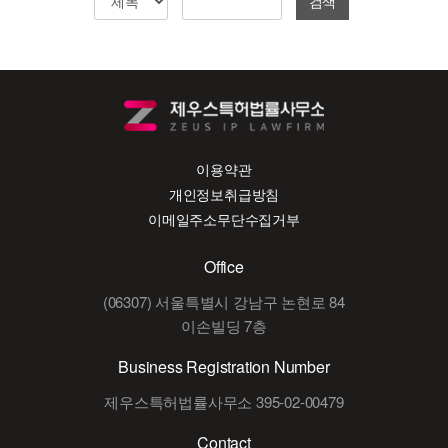
검색
이용약관
개인정보취급방침
이메일주소무단수집거부
Office
(06307) 서울특별시 강남구 논현로 84
이손빌딩 7층
Business Registration Number
제우스특허법률사무소 395-02-00479
Contact