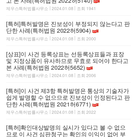
고 본 사례(특허법원 2022허5140)
|
|
제우스특허법률사무소
2024.01.08
조회 1941
[특허]특허발명은 진보성이 부정되지 않는다고 판
단한 사례(특허법원 2022허5904)
|
|
제우스특허법률사무소
2024.01.08
조회 2000
[상표]이 사건 등록상표는 선등록상표들과 표장
및 지정상품이 유사하므로 무효로 되어야 한다고
본 사례(특허법원 2022허5652)
|
|
제우스특허법률사무소
2024.01.08
조회 2006
[특허]이 사건 제3항 특허발명은 통상의 기술자가
쉽게 발명할 수 없으므로 진보성이 인정된다고 판
단한 사례(특허법원 2021허6771)
|
|
제우스특허법률사무소
2024.01.08
조회 2022
[특허]확인대상발명의 실시가 있다고 볼 수 없으
므로 이 사건 심판청구는 확인의 이익이 없어 부