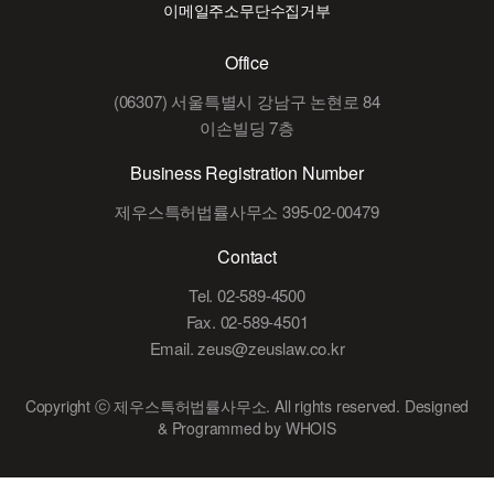
이메일주소무단수집거부
Office
(06307) 서울특별시 강남구 논현로 84
이손빌딩 7층
Business Registration Number
제우스특허법률사무소 395-02-00479
Contact
Tel. 02-589-4500
Fax. 02-589-4501
Email. zeus@zeuslaw.co.kr
Copyright ⓒ 제우스특허법률사무소. All rights reserved.
Designed
& Programmed by WHOIS