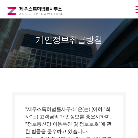
개인정보취급방침
"제우스특허법률사무소"은(는) (이하 "회
사"는) 고객님의 개인정보를 중요시하며,
"정보통신망 이용촉진 및 정보보호"에 관
한 법률을 준수하고 있습니다.