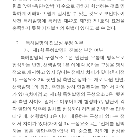
힘을 앞면<측면<압박 띠 순으로 강하게 형성하는 것을 명
확하게 이해하고 쉽게 실시할 수 있는 것으로 보인다. 이
사건 특허발명에 특허법 제42조 제3항 제1호의 요건을
충족하지 못한 기재불비의 위법이 있다고 볼 수 없다.
2.
특허발명의 진보성 부정 여부
가.
제1항 특허발명의 진보성 부정 여부
특허발명의 구성요소 1은 원단을 무봉제 방식으로
형성하는 반면, 선행발명 1은 이에 대응하는 구성을 명시
적으로 개시하고 있지 않다는 점에서 차이가 있다(차이점
1). 구성요소 2의 뒷면 및 측면은 상하 두 개로 나뉜 반면,
선행발명 1의 뒷면, 측면은 상하 연결된다는 점에서 차이
가 있다(차이점 2). 제1항 특허발명의 구성요소 3은 ‘뒷면
과 측면 사이에 일체로 이루어지게 형성하고, 양단이 각
각 앞면의 양측에 일체로 형성하여 허리를 압박하는 압박
띠’인데, 선행발명 1은 이에 대응하는 구성이 없다는 점
에서 차이가 있다(차이점 3). 구성요소 4는 ‘신체를 압박
하는 힘은 앞면<측면<압박 띠 순으로 강하게 형성한