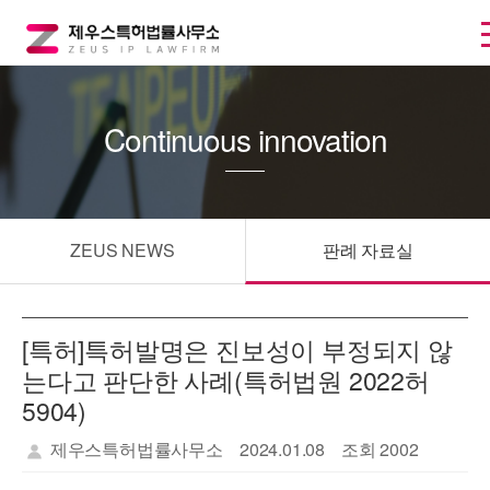
Continuous innovation
ZEUS NEWS
판례 자료실
[특허]특허발명은 진보성이 부정되지 않
는다고 판단한 사례(특허법원 2022허
5904)
제우스특허법률사무소
2024.01.08
조회 2002