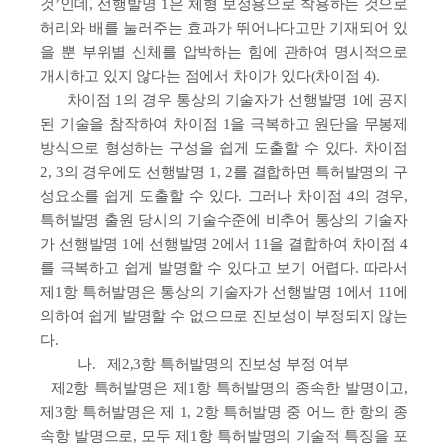
것’인데, 선행발명 1은 체형 보정용으로 착용하는 것으로
허리와 배를 눌러주는 효과가 뛰어나다고만 기재되어 있
을 뿐 부위별 신체를 압박하는 힘에 관하여 명시적으로
개시하고 있지 않다는 점에서 차이가 있다(차이점 4).
차이점 1의 경우 통상의 기술자가 선행발명 1에 공지
된 기술을 참작하여 차이점 1을 극복하고 원단을 무봉제
방식으로 형성하는 구성을 쉽게 도출할 수 있다. 차이점
2, 3의 경우에도 선행발명 1, 2를 결합하면 특허발명의 구
성요소를 쉽게 도출할 수 있다. 그러나 차이점 4의 경우,
특허발명 출원 당시의 기술수준에 비추어 통상의 기술자
가 선행발명 1에 선행발명 2에서 11을 결합하여 차이점 4
를 극복하고 쉽게 발명할 수 있다고 보기 어렵다. 따라서
제1항 특허발명은 통상의 기술자가 선행발명 1에서 11에
의하여 쉽게 발명할 수 없으므로 진보성이 부정되지 않는
다.
나.
제2,3항 특허발명의 진보성 부정 여부
제2항 특허발명은 제1항 특허발명의 종속한 발명이고,
제3항 특허발명은 제 1, 2항 특허발명 중 어느 한 항의 종
속항 발명으로, 모두 제1항 특허발명의 기술적 특징을 포