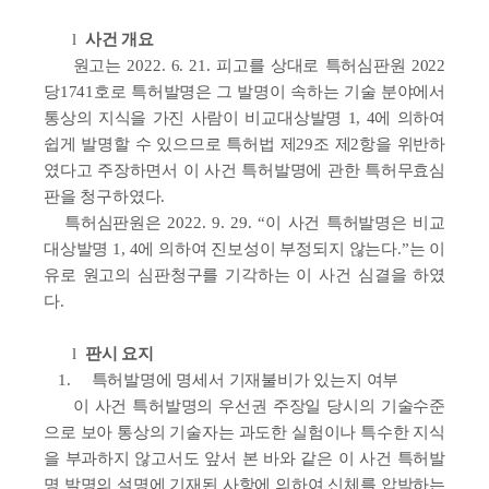
l
사건 개요
원고는 2022. 6. 21. 피고를 상대로 특허심판원 2022
당1741호로 특허발명은 그 발명이 속하는 기술 분야에서
통상의 지식을 가진 사람이 비교대상발명 1, 4에 의하여
쉽게 발명할 수 있으므로 특허법 제29조 제2항을 위반하
였다고 주장하면서 이 사건 특허발명에 관한 특허무효심
판을 청구하였다.
특허심판원은 2022. 9. 29. “이 사건 특허발명은 비교
대상발명 1, 4에 의하여 진보성이 부정되지 않는다.”는 이
유로 원고의 심판청구를 기각하는 이 사건 심결을 하였
다.
l
판시 요지
1.
특허발명에 명세서 기재불비가 있는지 여부
이 사건 특허발명의 우선권 주장일 당시의 기술수준
으로 보아 통상의 기술자는 과도한 실험이나 특수한 지식
을 부과하지 않고서도 앞서 본 바와 같은 이 사건 특허발
명 발명의 설명에 기재된 사항에 의하여 신체를 압박하는