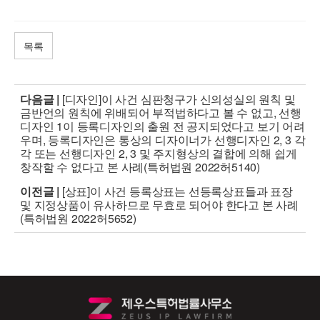
목록
다음글 |
[디자인]이 사건 심판청구가 신의성실의 원칙 및
금반언의 원칙에 위배되어 부적법하다고 볼 수 없고, 선행
디자인 1이 등록디자인의 출원 전 공지되었다고 보기 어려
우며, 등록디자인은 통상의 디자이너가 선행디자인 2, 3 각
각 또는 선행디자인 2, 3 및 주지형상의 결합에 의해 쉽게
창작할 수 없다고 본 사례(특허법원 2022허5140)
이전글 |
[상표]이 사건 등록상표는 선등록상표들과 표장
및 지정상품이 유사하므로 무효로 되어야 한다고 본 사례
(특허법원 2022허5652)